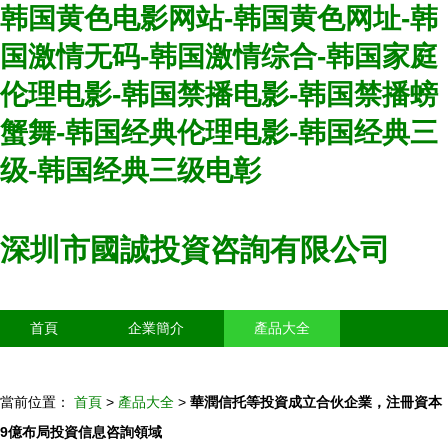
韩国黄色电影网站-韩国黄色网址-韩
国激情无码-韩国激情综合-韩国家庭
伦理电影-韩国禁播电影-韩国禁播螃
蟹舞-韩国经典伦理电影-韩国经典三
级-韩国经典三级电彰
深圳市國誠投資咨詢有限公司
首頁
企業簡介
產品大全
聯系我們
企業信息
訪客留言
當前位置：
首頁
>
產品大全
>
華潤信托等投資成立合伙企業，注冊資本
9億布局投資信息咨詢領域