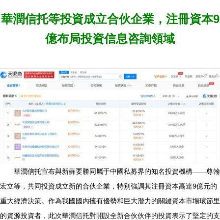
華潤信托等投資成立合伙企業，注冊資本9
億布局投資信息咨詢領域
華潤信托宣布與新蘇要勝同屬于中國私募界的知名投資機構——尊翰
宏立等，共同投資成立新的合伙企業，特別強調其注冊資本高達9億元的
重大經濟決策。作為我國國內擁有優勢和巨大潛力的關鍵資本市場環節里
的資源投資者，此次華潤信托對開設全新合伙伙伴的投資表示了堅定的支