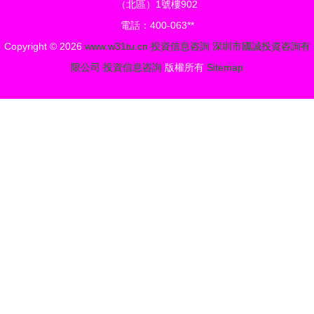
（北區）1號樓902
電話：400-063**
Copyright © 2026
www.w31tu.cn
投資信息咨詢
深圳市國誠投資咨詢有
限公司
投資信息咨詢
版權所有
Sitemap